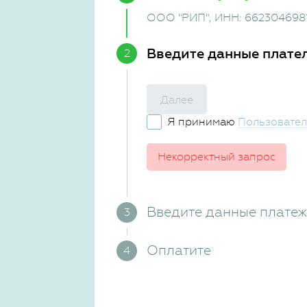
ООО "РИП"
, ИНН: 662304698
Введите данные плате
Далее
Я принимаю
Пользовател
Некорректный запрос
Введите данные плате
Оплатите