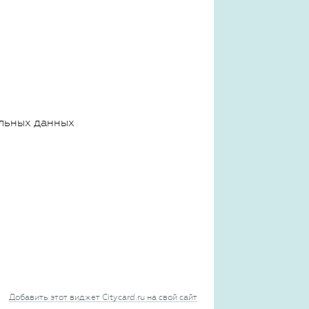
льных данных
Добавить этот виджет Citycard.ru на свой сайт