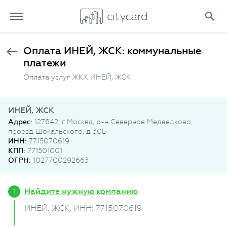
Оплата ИНЕЙ, ЖСК: коммунальные
платежи
Оплата услуг ЖКХ ИНЕЙ, ЖСК
ИНЕЙ, ЖСК
Адрес:
127642, г Москва, р-н Северное Медведково,
проезд Шокальского, д 30Б
ИНН:
7715070619
КПП:
771501001
ОГРН:
1027700292663
Найдите нужную компанию
ИНЕЙ, ЖСК
, ИНН: 7715070619