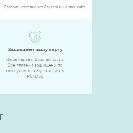
Добавить этот виджет Citycard.ru на свой сайт
Защищаем вашу карту
Ваша карта в безопасности.
Все платежи защищены по
международному стандарту
PCI DSS
т