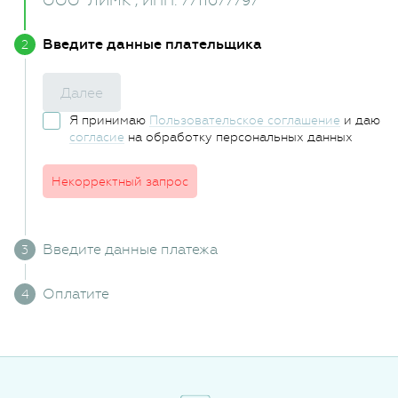
ООО "ЛИМК"
, ИНН: 7711077797
Введите данные плательщика
Далее
Я принимаю
Пользовательское соглашение
и даю
согласие
на обработку персональных данных
Некорректный запрос
Введите данные платежа
Оплатите