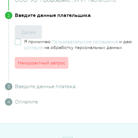
ООО "УО "Профсервис"
, ИНН: 7801613570
Введите данные плательщика
Далее
Я принимаю
Пользовательское соглашение
и даю
согласие
на обработку персональных данных
Некорректный запрос
Введите данные платежа
Оплатите