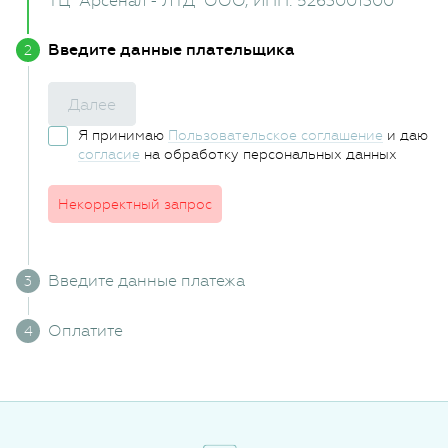
ТЦ "Арсенал - ЛТД" ООО
, ИНН: 5263001300
Введите данные плательщика
Далее
Я принимаю
Пользовательское соглашение
и даю
согласие
на обработку персональных данных
Некорректный запрос
Введите данные платежа
Оплатите