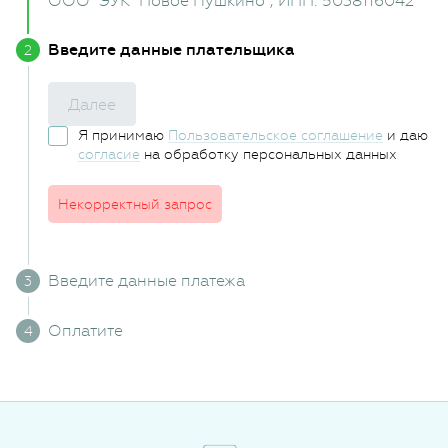
ООО "ЭУК "Новое Пушкино"
, ИНН: 5038116042
Введите данные плательщика
Далее
Я принимаю
Пользовательское соглашение
и даю
согласие
на обработку персональных данных
Некорректный запрос
Введите данные платежа
Оплатите