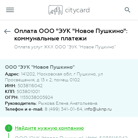
Оплата ООО "ЭУК "Новое Пушкино":
коммунальные платежи
Оплата услуг ЖКХ ООО "ЭУК "Новое Пушкино"
ООО "ЭУК "Новое Пушкино"
Адрес:
141202, Московская обл, г Пушкино, ул
Просвещения, д 13 к 2, помещ 0102
ИНН:
5038116042
КПП:
503801001
ОГРН:
1155038005924
Руководитель:
Рыжова Елена Анатольевна
Телефон и e-mail:
8 (499) 341-01-64,
info@uknp.ru
Найдите нужную компанию