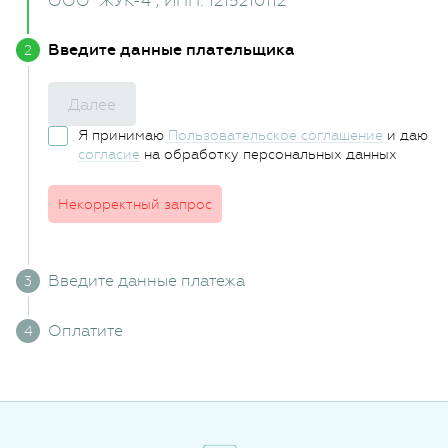
ООО "ЖУК-4"
, ИНН: 1215210112
Введите данные плательщика
Далее
Я принимаю
Пользовательское соглашение
и даю
согласие
на обработку персональных данных
Некорректный запрос
Введите данные платежа
Оплатите