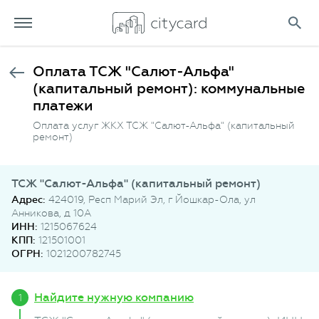
Оплата ТСЖ "Салют-Альфа"
(капитальный ремонт): коммунальные
платежи
Оплата услуг ЖКХ ТСЖ "Салют-Альфа" (капитальный
ремонт)
ТСЖ "Салют-Альфа" (капитальный ремонт)
Адрес:
424019, Респ Марий Эл, г Йошкар-Ола, ул
Анникова, д 10А
ИНН:
1215067624
КПП:
121501001
ОГРН:
1021200782745
Найдите нужную компанию