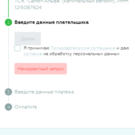
ТСЖ "Салют-Альфа" (капитальный ремонт)
, ИНН:
1215067624
Введите данные плательщика
Далее
Я принимаю
Пользовательское соглашение
и даю
согласие
на обработку персональных данных
Некорректный запрос
Введите данные платежа
Оплатите