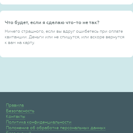
Что будет, если я сделаю что-то не так?
Ничего страшного, если вы вдруг ошибетесь при оплате
квитанции. Деньги или не спишутся, или вскоре вернутся
к вам на карту.
Правила
Безопасность
Контакты
Политика конфиденциальности
Положение об обработке персональных данных