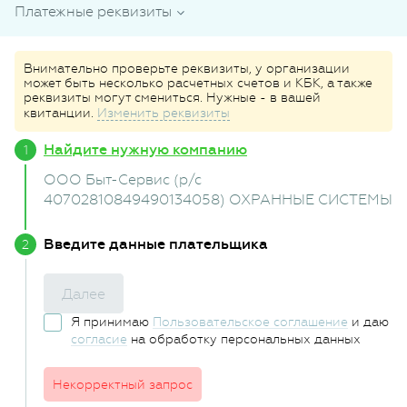
Платежные реквизиты
Внимательно проверьте реквизиты, у организации
может быть несколько расчетных счетов и КБК, а также
реквизиты могут смениться. Нужные - в вашей
квитанции.
Изменить реквизиты
Найдите нужную компанию
ООО Быт-Сервис (р/с
40702810849490134058) ОХРАННЫЕ СИСТЕМЫ
Введите данные плательщика
Далее
Я принимаю
Пользовательское соглашение
и даю
согласие
на обработку персональных данных
Некорректный запрос