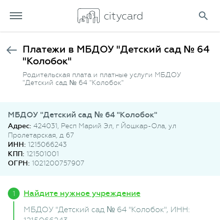
Платежи в МБДОУ "Детский сад № 64
"Колобок"
Родительская плата и платные услуги МБДОУ
"Детский сад № 64 "Колобок"
МБДОУ "Детский сад № 64 "Колобок"
Адрес:
424031, Респ Марий Эл, г Йошкар-Ола, ул
Пролетарская, д 67
ИНН:
1215066243
КПП:
121501001
ОГРН:
1021200757907
Найдите нужное учреждение
МБДОУ "Детский сад № 64 "Колобок"
, ИНН: