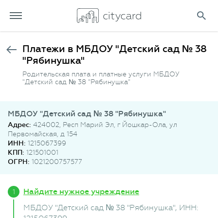
Платежи в МБДОУ "Детский сад № 38
"Рябинушка"
Родительская плата и платные услуги МБДОУ
"Детский сад № 38 "Рябинушка"
МБДОУ "Детский сад № 38 "Рябинушка"
Адрес:
424002, Респ Марий Эл, г Йошкар-Ола, ул
Первомайская, д 154
ИНН:
1215067399
КПП:
121501001
ОГРН:
1021200757577
Найдите нужное учреждение
МБДОУ "Детский сад № 38 "Рябинушка"
, ИНН: