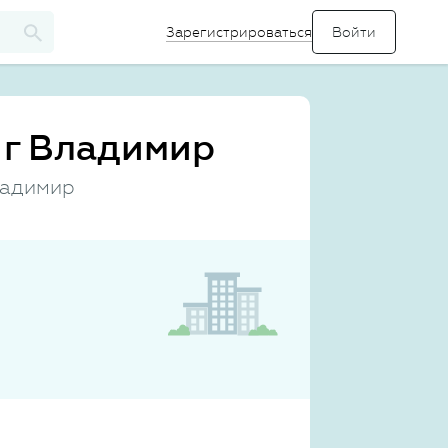
Зарегистрироваться
 г Владимир
ладимир