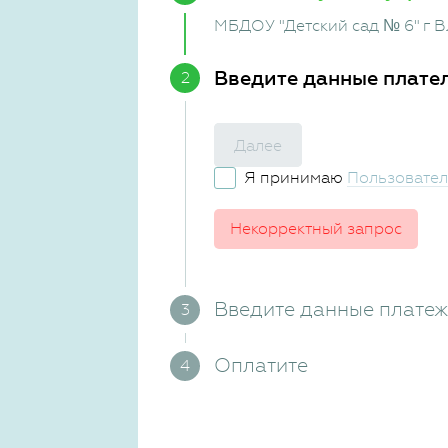
МБДОУ "Детский сад № 6" г 
Введите данные плате
Далее
Я принимаю
Пользовател
Некорректный запрос
Введите данные плате
Оплатите