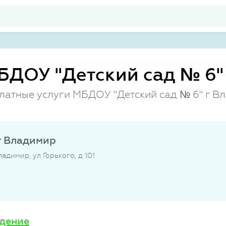
БДОУ "Детский сад № 6"
платные услуги МБДОУ "Детский сад № 6" г В
г Владимир
адимир, ул Горького, д 101
дение