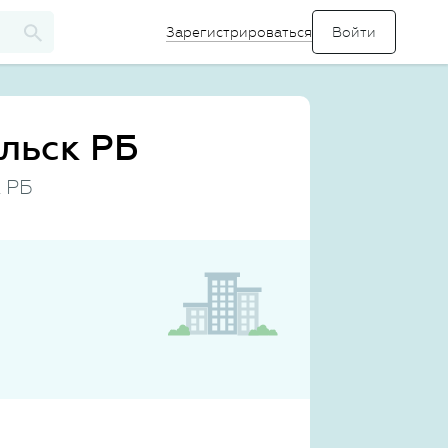
Зарегистрироваться
льск РБ
к РБ