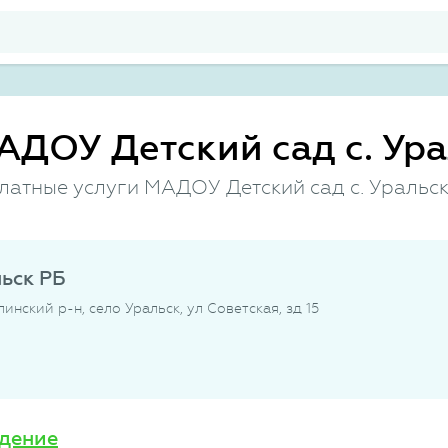
АДОУ Детский сад с. Ура
платные услуги МАДОУ Детский сад с. Уральс
ьск РБ
инский р-н, село Уральск, ул Советская, зд 15
дение