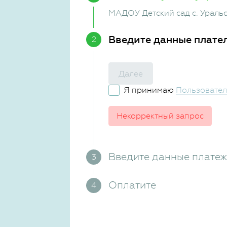
МАДОУ Детский сад с. Ураль
Введите данные плате
Далее
Я принимаю
Пользовател
Некорректный запрос
Введите данные плате
Оплатите