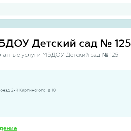
БДОУ Детский сад № 125
платные услуги МБДОУ Детский сад № 125
проезд 2-й Карпинского, д 10
дение