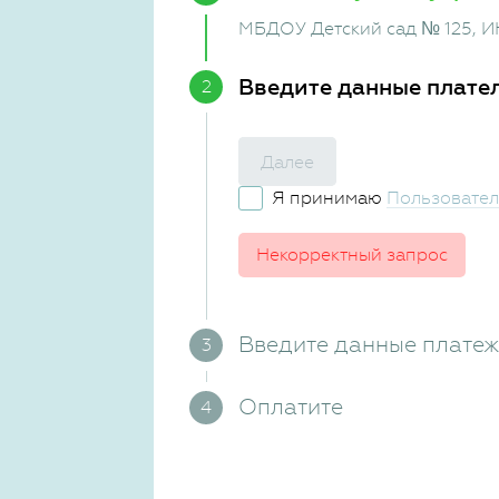
МБДОУ Детский сад № 125
, 
Введите данные плате
Далее
Я принимаю
Пользовател
Некорректный запрос
Введите данные плате
Оплатите