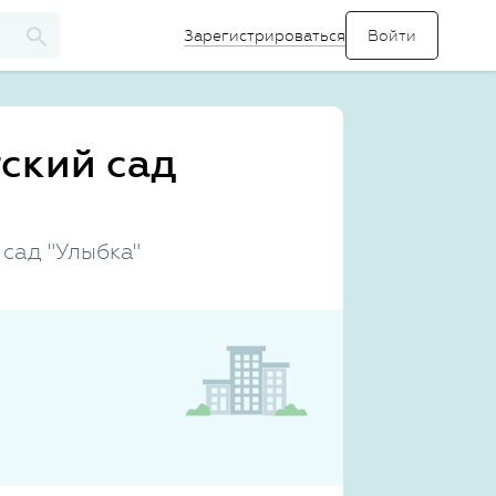
Зарегистрироваться
ский сад
сад "Улыбка"