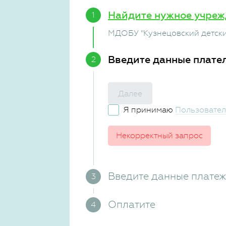
Найдите нужное учреж
МДОБУ "Кузнецовский детски
Введите данные плате
Далее
Я принимаю
Пользовател
Некорректный запрос
Введите данные плате
Оплатите