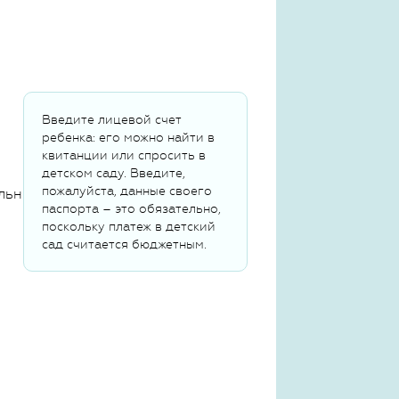
Введите лицевой счет
ребенка: его можно найти в
квитанции или спросить в
детском саду. Введите,
пожалуйста, данные своего
льных данных
паспорта – это обязательно,
поскольку платеж в детский
сад считается бюджетным.