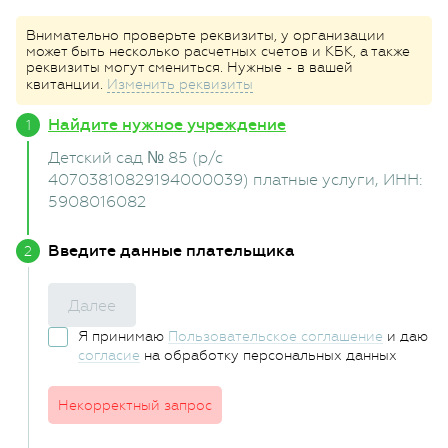
Внимательно проверьте реквизиты, у организации
может быть несколько расчетных счетов и КБК, а также
реквизиты могут смениться. Нужные - в вашей
квитанции.
Изменить реквизиты
Найдите нужное учреждение
Детский сад № 85 (р/с
40703810829194000039) платные услуги
, ИНН:
5908016082
Введите данные плательщика
Далее
Я принимаю
Пользовательское соглашение
и даю
согласие
на обработку персональных данных
Некорректный запрос