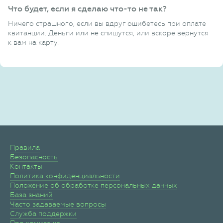
Что будет, если я сделаю что-то не так?
Ничего страшного, если вы вдруг ошибетесь при оплате
квитанции. Деньги или не спишутся, или вскоре вернутся
к вам на карту.
Правила
Безопасность
Контакты
Политика конфиденциальности
Положение об обработке персональных данных
База знаний
Часто задаваемые вопросы
Служба поддержки