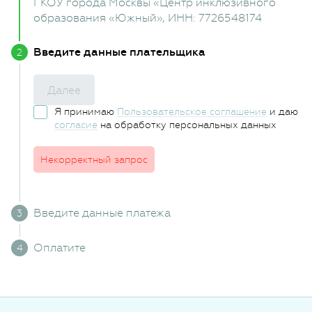
ГКОУ города Москвы «Центр инклюзивного
образования «Южный»
, ИНН: 7726548174
Введите данные плательщика
Далее
Я принимаю
Пользовательское соглашение
и даю
согласие
на обработку персональных данных
Некорректный запрос
Введите данные платежа
Оплатите