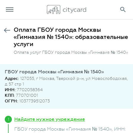
Оплата ГБОУ города Москвы
«Гимназия № 1540»: образовательные
услуги
Оплата услуг ГБОУ города Москвы «Гимназия № 1540»
ГБОУ города Москвы «Гимназия № 1540»
Адрес:
127055, г Москва, Тверской р-н, ул Новослободская,
д 57 стр 1
ИНН:
7702058364
КПП:
770701001
ОГРН:
1037739512073
Найдите нужное учреждение
ГБОУ города Москвы «Гимназия № 1540»
, ИНН: