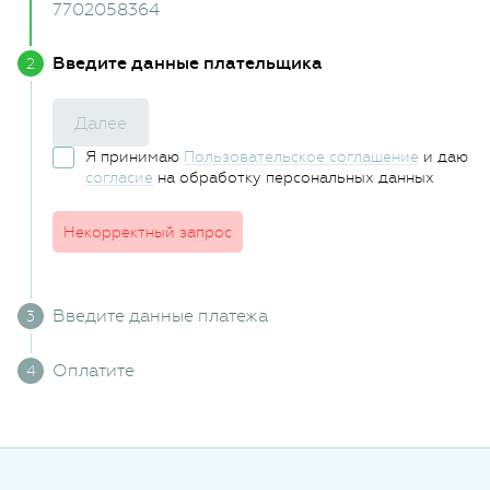
7702058364
Введите данные плательщика
Далее
Я принимаю
Пользовательское соглашение
и даю
согласие
на обработку персональных данных
Некорректный запрос
Введите данные платежа
Оплатите