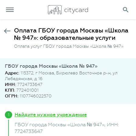
Оплата ГБОУ города Москвы «Школа
№ 947»: образовательные услуги
Оплата услуг ГБОУ города Москвы «Школа № 947»
ГБОУ города Москвы «Школа № 947»
Адрес:
115372, г Москва, Бирюлево Восточное р-н, ул
Лебедянская, д 16
ИНН:
7724733647
КПП:
772401001
ОГРН:
1107746022570
Найдите нужное учреждение
ГБОУ города Москвы «Школа № 947»
, ИНН:
7724733647