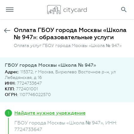
Оплата ГБОУ города Москвы «Школа
№ 947»: образовательные услуги
Оплата услуг ГБОУ города Москвы «Школа № 947»
ГБОУ города Москвы «Школа № 947»
Адрес:
115372, г Москва, Бирюлево Восточное р-н, ул
Лебедянская, д 16
ИНН:
7724733647
КПП:
772401001
ОГРН:
1107746022570
Найдите нужное учреждение
ГБОУ города Москвы «Школа № 947»
, ИНН:
7724733647