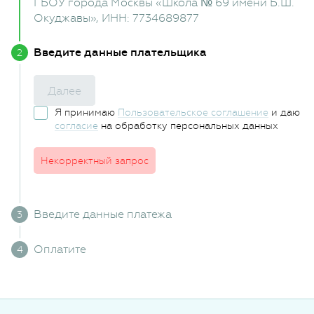
ГБОУ города Москвы «Школа № 69 имени Б.Ш.
Окуджавы»
, ИНН: 7734689877
Введите данные плательщика
Далее
Я принимаю
Пользовательское соглашение
и даю
согласие
на обработку персональных данных
Некорректный запрос
Введите данные платежа
Оплатите