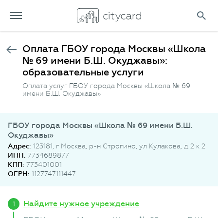
Оплата ГБОУ города Москвы «Школа
№ 69 имени Б.Ш. Окуджавы»:
образовательные услуги
Оплата услуг ГБОУ города Москвы «Школа № 69
имени Б.Ш. Окуджавы»
ГБОУ города Москвы «Школа № 69 имени Б.Ш.
Окуджавы»
Адрес:
123181, г Москва, р-н Строгино, ул Кулакова, д 2 к 2
ИНН:
7734689877
КПП:
773401001
ОГРН:
1127747111447
Найдите нужное учреждение