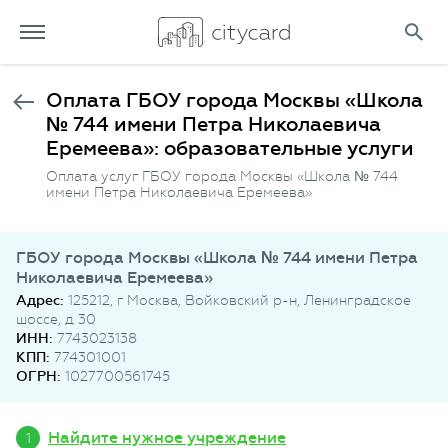
Оплата ГБОУ города Москвы «Школа
№ 744 имени Петра Николаевича
Еремеева»: образовательные услуги
Оплата услуг ГБОУ города Москвы «Школа № 744
имени Петра Николаевича Еремеева»
ГБОУ города Москвы «Школа № 744 имени Петра
Николаевича Еремеева»
Адрес:
125212, г Москва, Войковский р-н, Ленинградское
шоссе, д 30
ИНН:
7743023138
КПП:
774301001
ОГРН:
1027700561745
Найдите нужное учреждение