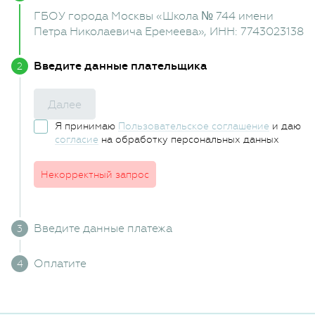
ГБОУ города Москвы «Школа № 744 имени
Петра Николаевича Еремеева»
, ИНН: 7743023138
Введите данные плательщика
Далее
Я принимаю
Пользовательское соглашение
и даю
согласие
на обработку персональных данных
Некорректный запрос
Введите данные платежа
Оплатите