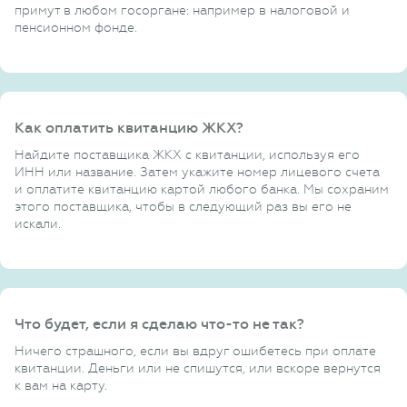
примут в любом госоргане: например в налоговой и
пенсионном фонде.
Как оплатить квитанцию ЖКХ?
Найдите поставщика ЖКХ с квитанции, используя его
ИНН или название. Затем укажите номер лицевого счета
и оплатите квитанцию картой любого банка. Мы сохраним
этого поставщика, чтобы в следующий раз вы его не
искали.
Что будет, если я сделаю что-то не так?
Ничего страшного, если вы вдруг ошибетесь при оплате
квитанции. Деньги или не спишутся, или вскоре вернутся
к вам на карту.