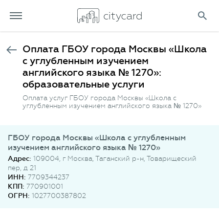
Оплата ГБОУ города Москвы «Школа
с углубленным изучением
английского языка № 1270»:
образовательные услуги
Оплата услуг ГБОУ города Москвы «Школа с
углубленным изучением английского языка № 1270»
ГБОУ города Москвы «Школа с углубленным
изучением английского языка № 1270»
Адрес:
109004, г Москва, Таганский р-н, Товарищеский
пер, д 21
ИНН:
7709344237
КПП:
770901001
ОГРН:
1027700387802