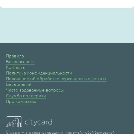
Правила
Безопасность
Контакты
Политика конфиденциальности
Положение об обработке персональных данных
База знаний
Часто задаваемые вопросы
Служба поддержки
Про комиссию
Citycard — это сервис городских платежей любой банковской