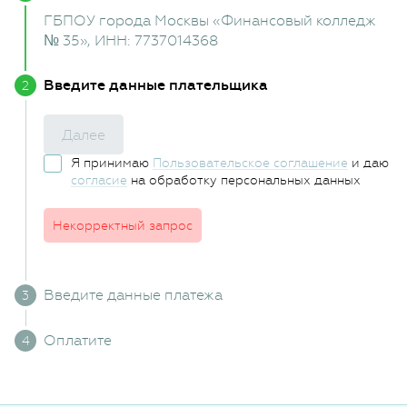
ГБПОУ города Москвы «Финансовый колледж
№ 35»
, ИНН: 7737014368
Введите данные плательщика
Далее
Я принимаю
Пользовательское соглашение
и даю
согласие
на обработку персональных данных
Некорректный запрос
Введите данные платежа
Оплатите