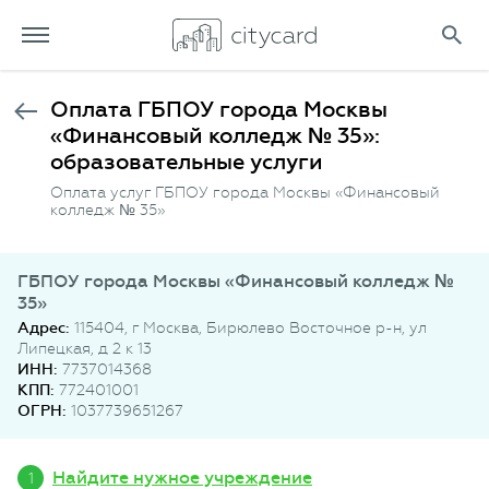
Оплата ГБПОУ города Москвы
«Финансовый колледж № 35»:
образовательные услуги
Оплата услуг ГБПОУ города Москвы «Финансовый
колледж № 35»
ГБПОУ города Москвы «Финансовый колледж №
35»
Адрес:
115404, г Москва, Бирюлево Восточное р-н, ул
Липецкая, д 2 к 13
ИНН:
7737014368
КПП:
772401001
ОГРН:
1037739651267
Найдите нужное учреждение