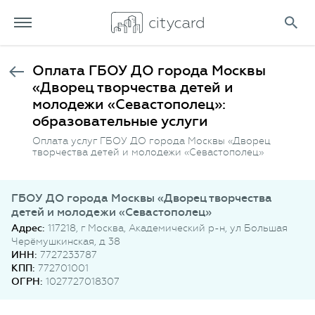
Оплата ГБОУ ДО города Москвы
«Дворец творчества детей и
молодежи «Севастополец»:
образовательные услуги
Оплата услуг ГБОУ ДО города Москвы «Дворец
творчества детей и молодежи «Севастополец»
ГБОУ ДО города Москвы «Дворец творчества
детей и молодежи «Севастополец»
Адрес:
117218, г Москва, Академический р-н, ул Большая
Черёмушкинская, д 38
ИНН:
7727233787
КПП:
772701001
ОГРН:
1027727018307