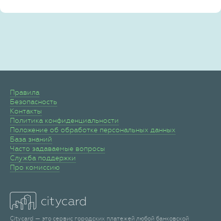
Правила
Безопасность
Контакты
Политика конфиденциальности
Положение об обработке персональных данных
База знаний
Часто задаваемые вопросы
Служба поддержки
Про комиссию
Citycard — это сервис городских платежей любой банковской