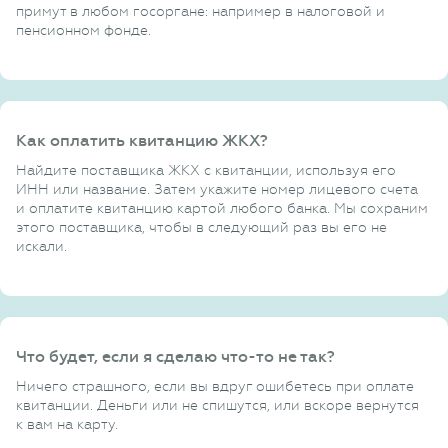
примут в любом госоргане: например в налоговой и
пенсионном фонде.
Как оплатить квитанцию ЖКХ?
Найдите поставщика ЖКХ с квитанции, используя его
ИНН или название. Затем укажите номер лицевого счета
и оплатите квитанцию картой любого банка. Мы сохраним
этого поставщика, чтобы в следующий раз вы его не
искали.
Что будет, если я сделаю что-то не так?
Ничего страшного, если вы вдруг ошибетесь при оплате
квитанции. Деньги или не спишутся, или вскоре вернутся
к вам на карту.