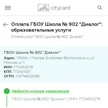
Оплата ГБОУ Школа № 902 "Диалог":
образовательные услуги
Оплата услуг ГБОУ Школа № 902 "Диалог"
ГБОУ Школа № 902 "Диалог"
Адрес:
115404, г Москва, Бирюлево Восточное р-н, ул
Ряжская, д 11
ИНН:
7724912276
КПП:
772401001
ОГРН:
1147746225186
Найдите нужное учреждение
ГБОУ Школа № 902 "Диалог"
, ИНН: 7724912276