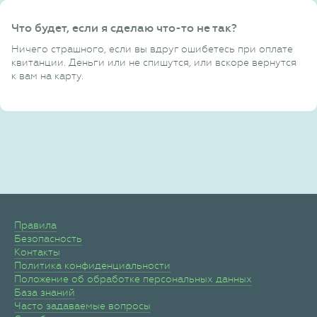
Что будет, если я сделаю что-то не так?
Ничего страшного, если вы вдруг ошибетесь при оплате
квитанции. Деньги или не спишутся, или вскоре вернутся
к вам на карту.
Правила
Безопасность
Контакты
Политика конфиденциальности
Положение об обработке персональных данных
База знаний
Часто задаваемые вопросы