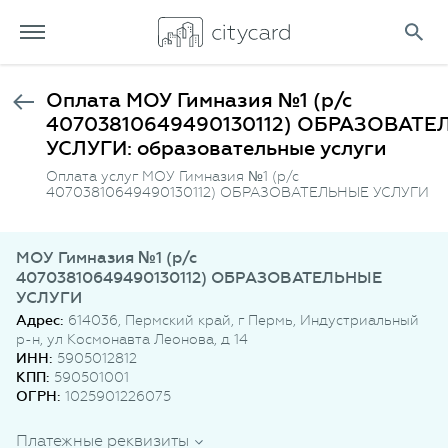
Оплата МОУ Гимназия №1 (р/с
40703810649490130112) ОБРАЗОВАТ
УСЛУГИ: образовательные услуги
Оплата услуг МОУ Гимназия №1 (р/с
40703810649490130112) ОБРАЗОВАТЕЛЬНЫЕ УСЛУГИ
МОУ Гимназия №1 (р/с
40703810649490130112) ОБРАЗОВАТЕЛЬНЫЕ
УСЛУГИ
Адрес:
614036, Пермский край, г Пермь, Индустриальный
р-н, ул Космонавта Леонова, д 14
ИНН:
5905012812
КПП:
590501001
ОГРН:
1025901226075
Платежные реквизиты