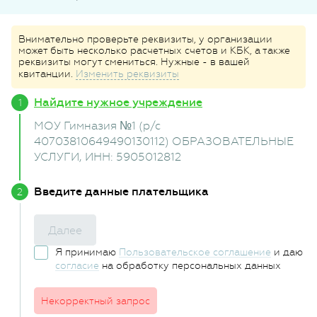
Внимательно проверьте реквизиты, у организации
может быть несколько расчетных счетов и КБК, а также
реквизиты могут смениться. Нужные - в вашей
квитанции.
Изменить реквизиты
Найдите нужное учреждение
МОУ Гимназия №1 (р/с
40703810649490130112) ОБРАЗОВАТЕЛЬНЫЕ
УСЛУГИ
, ИНН: 5905012812
Введите данные плательщика
Далее
Я принимаю
Пользовательское соглашение
и даю
согласие
на обработку персональных данных
Некорректный запрос