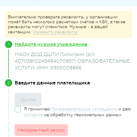
Внимательно проверьте реквизиты, у организации
может быть несколько расчетных счетов и КБК, а также
реквизиты могут смениться. Нужные - в вашей
квитанции.
Изменить реквизиты
Найдите нужное учреждение
МАОУ ДОД ДШТИ Пилигрим (р/с
40703810249494070937) ОБРАЗОВАТЕЛЬНЫЕ
УСЛУГИ
, ИНН: 5905009866
Введите данные плательщика
Далее
Я принимаю
Пользовательское соглашение
и даю
согласие
на обработку персональных данных
Некорректный запрос