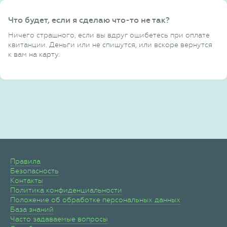
Что будет, если я сделаю что-то не так?
Ничего страшного, если вы вдруг ошибетесь при оплате
квитанции. Деньги или не спишутся, или вскоре вернутся
к вам на карту.
Правила
Безопасность
Контакты
Политика конфиденциальности
Положение об обработке персональных данных
База знаний
Часто задаваемые вопросы