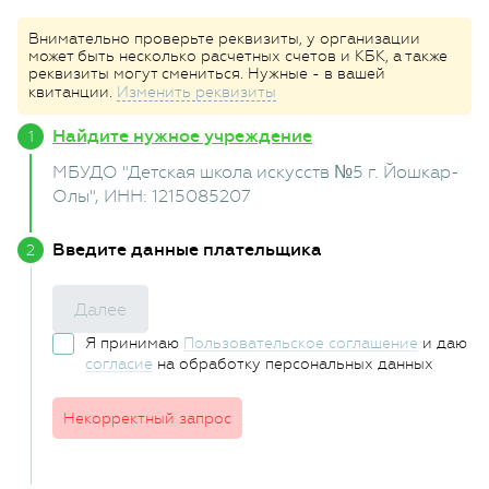
Внимательно проверьте реквизиты, у организации
может быть несколько расчетных счетов и КБК, а также
реквизиты могут смениться. Нужные - в вашей
квитанции.
Изменить реквизиты
Найдите нужное учреждение
МБУДО "Детская школа искусств №5 г. Йошкар-
Олы"
, ИНН: 1215085207
Введите данные плательщика
Далее
Я принимаю
Пользовательское соглашение
и даю
согласие
на обработку персональных данных
Некорректный запрос