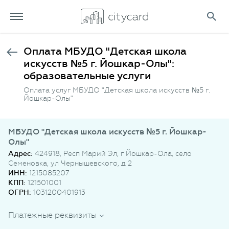
Оплата МБУДО "Детская школа
искусств №5 г. Йошкар-Олы":
образовательные услуги
Оплата услуг МБУДО "Детская школа искусств №5 г.
Йошкар-Олы"
МБУДО "Детская школа искусств №5 г. Йошкар-
Олы"
Адрес:
424918, Респ Марий Эл, г Йошкар-Ола, село
Семеновка, ул Чернышевского, д 2
ИНН:
1215085207
КПП:
121501001
ОГРН:
1031200401913
Платежные реквизиты