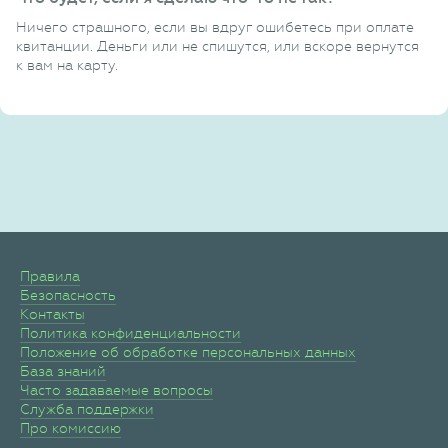
Ничего страшного, если вы вдруг ошибетесь при оплате
квитанции. Деньги или не спишутся, или вскоре вернутся
к вам на карту.
Правила
Безопасность
Контакты
Политика конфиденциальности
Положение об обработке персональных данных
База знаний
Часто задаваемые вопросы
Служба поддержки
Про комиссию