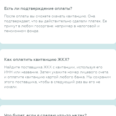
Есть ли подтверждение оплаты?
После оплаты вы сможете скачать квитанцию. Она
подтверждает, что вы действительно сделали платеж. Ее
примут в любом госоргане: например в налоговой и
пенсионном фонде.
Как оплатить квитанцию ЖКХ?
Найдите поставщика ЖКХ с квитанции, используя его
ИНН или название. Затем укажите номер лицевого счета
и оплатите квитанцию картой любого банка. Мы сохраним
этого поставщика, чтобы в следующий раз вы его не
искали.
Что будет, если я сделаю что-то не так?