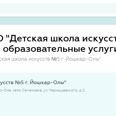
"Детская школа искусст
 образовательные услуг
кая школа искусств №5 г. Йошкар-Олы"
усств №5 г. Йошкар-Олы"
р-Ола, село Семеновка, ул Чернышевского, д 2