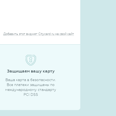
Добавить этот виджет Citycard.ru на свой сайт
Защищаем вашу карту
Ваша карта в безопасности.
Все платежи защищены по
международному стандарту
PCI DSS