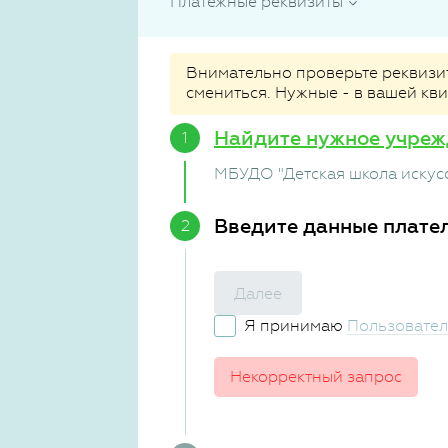
Платежные реквизиты
Внимательно проверьте реквизиты
смениться. Нужные - в вашей кв
Найдите нужное учреж
МБУДО "Детская школа искус
Введите данные плате
Далее
Я принимаю
Пользовател
Некорректный запрос