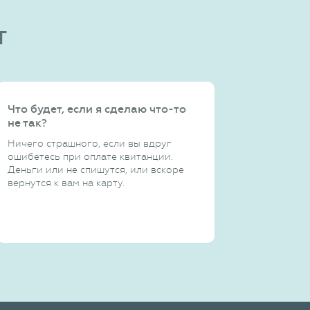
т
Что будет, если я сделаю что-то
не так?
Ничего страшного, если вы вдруг
ошибетесь при оплате квитанции.
Деньги или не спишутся, или вскоре
вернутся к вам на карту.