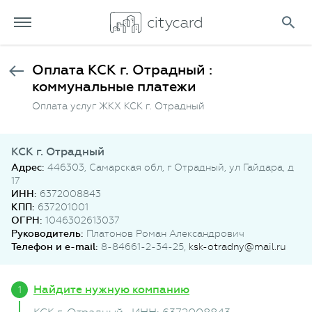
Оплата КСК г. Отрадный :
коммунальные платежи
Оплата услуг ЖКХ КСК г. Отрадный
КСК г. Отрадный
Адрес:
446303, Самарская обл, г Отрадный, ул Гайдара, д
17
ИНН:
6372008843
КПП:
637201001
ОГРН:
1046302613037
Руководитель:
Платонов Роман Александрович
Телефон и e-mail:
8-84661-2-34-25,
ksk-otradny@mail.ru
Найдите нужную компанию