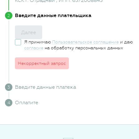
КСК г. Отрадный
, ИНН: 6372008843
Введите данные плательщика
Далее
Я принимаю
Пользовательское соглашение
и даю
согласие
на обработку персональных данных
Некорректный запрос
Введите данные платежа
Оплатите