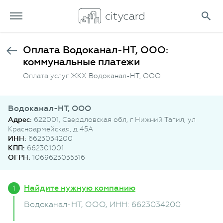
Оплата Водоканал-НТ, ООО:
коммунальные платежи
Оплата услуг ЖКХ Водоканал-НТ, ООО
Водоканал-НТ, ООО
Адрес:
622001, Свердловская обл, г Нижний Тагил, ул
Красноармейская, д 45А
ИНН:
6623034200
КПП:
662301001
ОГРН:
1069623035316
Найдите нужную компанию
Водоканал-НТ, ООО
, ИНН: 6623034200