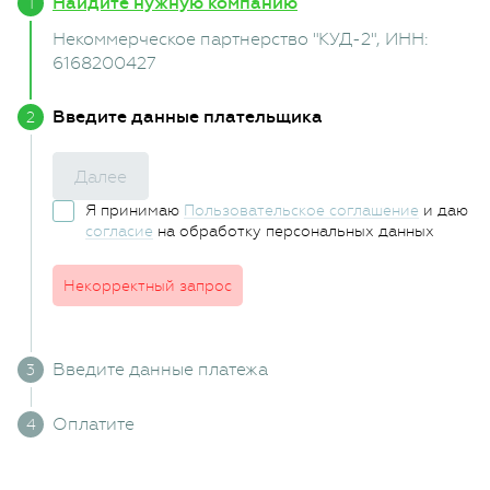
Найдите нужную компанию
Некоммерческое партнерство "КУД-2"
, ИНН:
6168200427
Введите данные плательщика
Далее
Я принимаю
Пользовательское соглашение
и даю
согласие
на обработку персональных данных
Некорректный запрос
Введите данные платежа
Оплатите