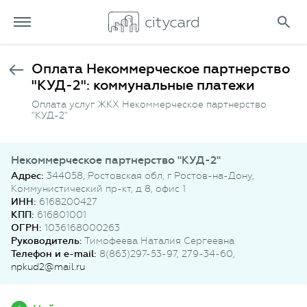
Оплата Некоммерческое партнерство
"КУД-2": коммунальные платежи
Оплата услуг ЖКХ Некоммерческое партнерство
"КУД-2"
Некоммерческое партнерство "КУД-2"
Адрес:
344058, Ростовская обл, г Ростов-на-Дону,
Коммунистический пр-кт, д 8, офис 1
ИНН:
6168200427
КПП:
616801001
ОГРН:
1036168000263
Руководитель:
Тимофеева Наталия Сергеевна
Телефон и e-mail:
8(863)297-53-97, 279-34-60,
npkud2@mail.ru