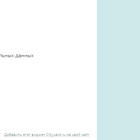
льных данных
Добавить этот виджет Citycard.ru на свой сайт