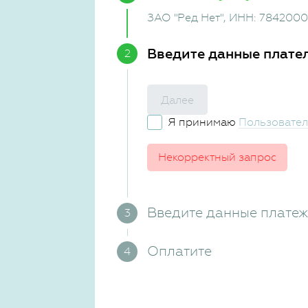
ЗАО "Ред Нет"
, ИНН: 784200
Введите данные плате
Далее
Я принимаю
Пользовател
Некорректный запрос
Введите данные плате
Оплатите