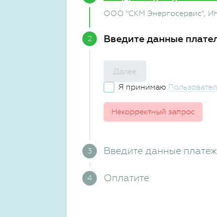
ООО "СКМ Энергосервис"
, И
Введите данные плате
Далее
Я принимаю
Пользовател
Некорректный запрос
Введите данные плате
Оплатите