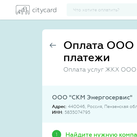
Оплата ООО 
платежи
Оплата услуг ЖКХ ООО 
ООО "СКМ Энергосервис"
Адрес:
440046, Россия, Пензенская обл,
ИНН:
5835074795
Найдите нужную комп