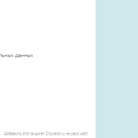
льных данных
Добавить этот виджет Citycard.ru на свой сайт