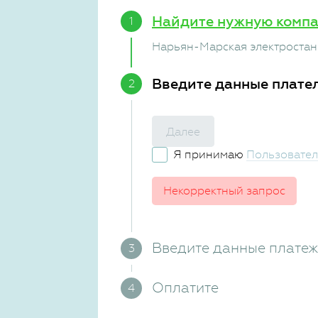
Найдите нужную комп
Нарьян-Марская электроста
Введите данные плате
Далее
Я принимаю
Пользовател
Некорректный запрос
Введите данные плате
Оплатите