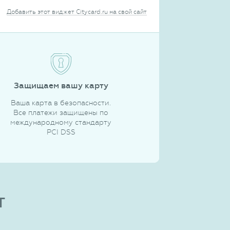
Добавить этот виджет Citycard.ru на свой сайт
Защищаем вашу карту
Ваша карта в безопасности.
Все платежи защищены по
международному стандарту
PCI DSS
т