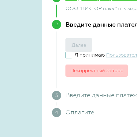
ООО "ВИКТОР плюс" (г. Сызр
Введите данные плате
Далее
Я принимаю
Пользовател
Некорректный запрос
Введите данные плате
Оплатите