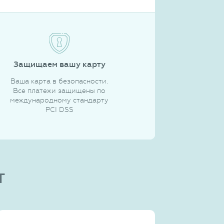
Защищаем вашу карту
Ваша карта в безопасности.
Все платежи защищены по
международному стандарту
PCI DSS
т