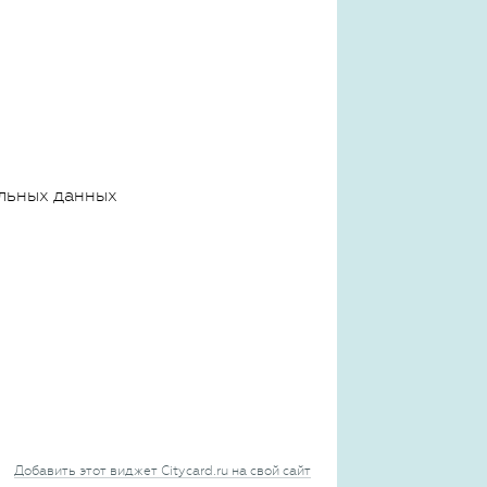
льных данных
Добавить этот виджет Citycard.ru на свой сайт