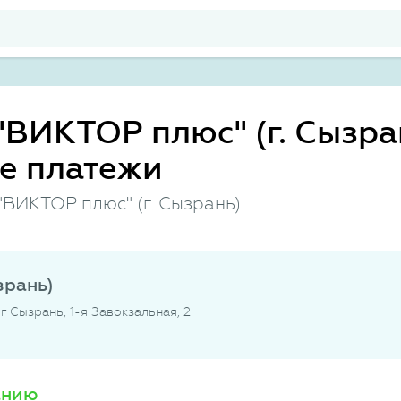
ВИКТОР плюс" (г. Сызран
е платежи
ВИКТОР плюс" (г. Сызрань)
зрань)
г Сызрань, 1-я Завокзальная, 2
анию