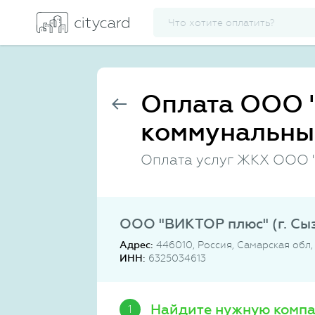
Оплата ООО "
коммунальны
Оплата услуг ЖКХ ООО "
ООО "ВИКТОР плюс" (г. Сы
Адрес:
446010, Россия, Самарская обл, 
ИНН:
6325034613
Найдите нужную комп