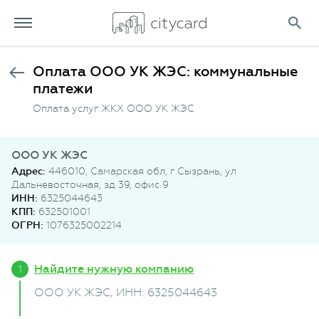
Оплата ООО УК ЖЭС: коммунальные
платежи
Оплата услуг ЖКХ ООО УК ЖЭС
ООО УК ЖЭС
Адрес:
446010, Самарская обл, г Сызрань, ул
Дальневосточная, зд 39, офис 9
ИНН:
6325044643
КПП:
632501001
ОГРН:
1076325002214
Найдите нужную компанию
ООО УК ЖЭС
, ИНН: 6325044643