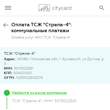
Оплата ТСЖ "Стрела-4":
коммунальные платежи
Оплата услуг ЖКХ ТСЖ "Стрела-4"
ТСЖ "Стрела-4"
Адрес:
140180, Московская обл, г Жуковский, ул Дугина, д
3
ИНН:
5013022561
КПП:
504001001
ОГРН:
1035002605274
Найдите нужную компанию
ТСЖ "Стрела-4"
, ИНН: 5013022561