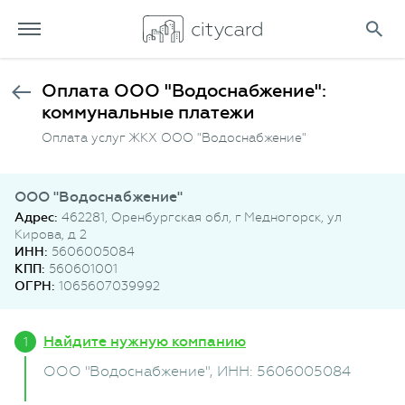
Оплата ООО "Водоснабжение":
коммунальные платежи
Оплата услуг ЖКХ ООО "Водоснабжение"
ООО "Водоснабжение"
Адрес:
462281, Оренбургская обл, г Медногорск, ул
Кирова, д 2
ИНН:
5606005084
КПП:
560601001
ОГРН:
1065607039992
Найдите нужную компанию
ООО "Водоснабжение"
, ИНН: 5606005084