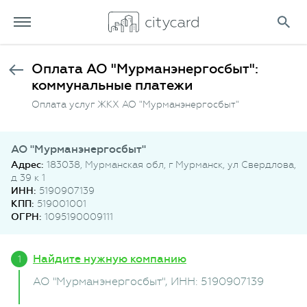
Оплата АО "Мурманэнергосбыт":
коммунальные платежи
Оплата услуг ЖКХ АО "Мурманэнергосбыт"
АО "Мурманэнергосбыт"
Адрес:
183038, Мурманская обл, г Мурманск, ул Свердлова,
д 39 к 1
ИНН:
5190907139
КПП:
519001001
ОГРН:
1095190009111
Найдите нужную компанию
АО "Мурманэнергосбыт"
, ИНН: 5190907139