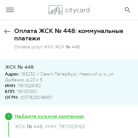
Оплата ЖСК № 448: коммунальные
платежи
Оплата услуг ЖКХ ЖСК № 448
ЖСК № 448
Адрес:
193232, г Санкт-Петербург, Невский р-н, ул
Дыбенко, д 23 к 5
ИНН:
7811029162
КПП:
781101001
ОГРН:
1037825018901
Найдите нужную компанию
ЖСК № 448
, ИНН: 7811029162