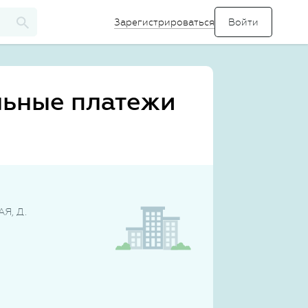
Зарегистрироваться
льные платежи
Я, Д.