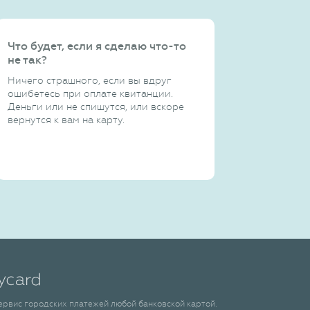
Что будет, если я сделаю что-то
не так?
Ничего страшного, если вы вдруг
ошибетесь при оплате квитанции.
Деньги или не спишутся, или вскоре
вернутся к вам на карту.
сервис городских платежей любой банковской картой.