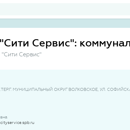
"Сити Сервис": коммуна
"Сити Сервис"
ВН.ТЕР.Г. МУНИЦИПАЛЬНЫЙ ОКРУГ ВОЛКОВСКОЕ, УЛ. СОФИЙСКА
вна
cityservice.spb.ru