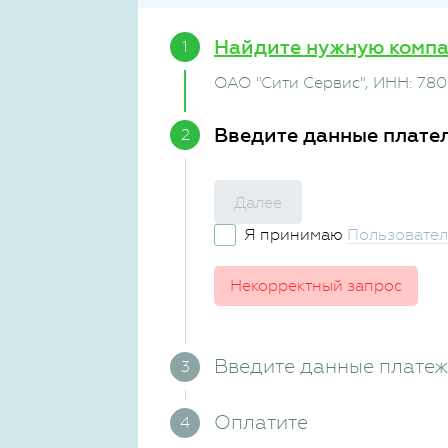
Найдите нужную комп
ОАО "Сити Сервис"
, ИНН: 78
Введите данные плате
Далее
Я принимаю
Пользовател
Некорректный запрос
Введите данные плате
Оплатите