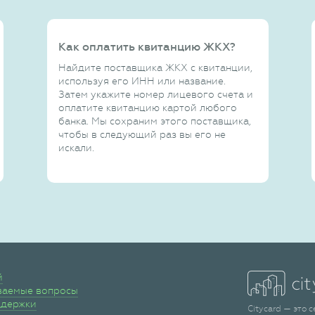
Как оплатить квитанцию ЖКХ?
Найдите поставщика ЖКХ с квитанции,
используя его ИНН или название.
Затем укажите номер лицевого счета и
оплатите квитанцию картой любого
банка. Мы сохраним этого поставщика,
чтобы в следующий раз вы его не
искали.
й
ваемые вопросы
ддержки
Citycard — это 