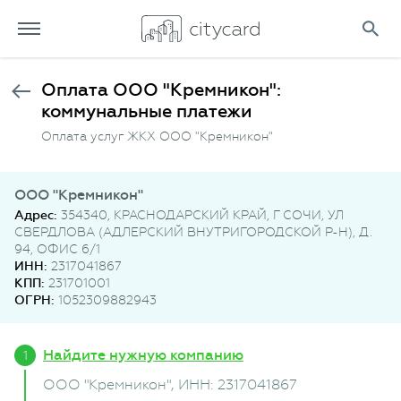
Оплата ООО "Кремникон":
коммунальные платежи
Оплата услуг ЖКХ ООО "Кремникон"
ООО "Кремникон"
Адрес:
354340, КРАСНОДАРСКИЙ КРАЙ, Г СОЧИ, УЛ
СВЕРДЛОВА (АДЛЕРСКИЙ ВНУТРИГОРОДСКОЙ Р-Н), Д.
94, ОФИС 6/1
ИНН:
2317041867
КПП:
231701001
ОГРН:
1052309882943
Найдите нужную компанию
ООО "Кремникон"
, ИНН: 2317041867