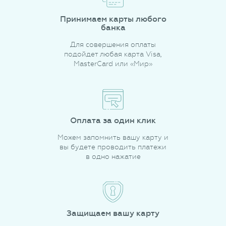
Принимаем карты любого
банка
Для совершения оплаты
подойдет любая карта Visa,
MasterCard или «Мир»
Оплата за один клик
Можем запомнить вашу карту и
вы будете проводить платежи
в одно нажатие
Защищаем вашу карту