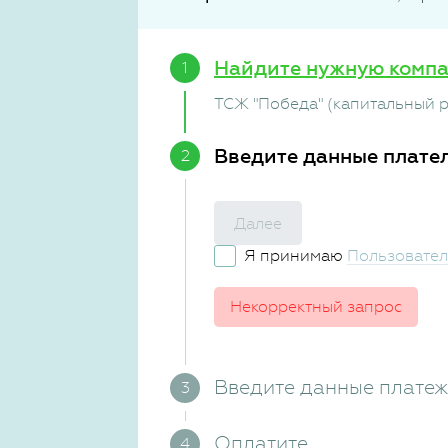
Найдите нужную комп
ТСЖ "Победа" (капитальный 
Введите данные плате
Далее
Я принимаю
Пользовател
Некорректный запрос
Введите данные плате
Оплатите