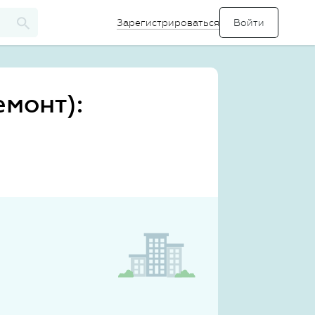
Зарегистрироваться
монт):