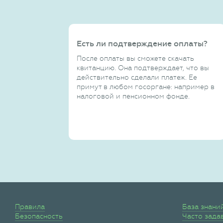
Есть ли подтверждение оплаты?
После оплаты вы сможете скачать
квитанцию. Она подтверждает, что вы
действительно сделали платеж. Ее
примут в любом госоргане: например в
налоговой и пенсионном фонде.
Правила
База знани
Безопасность
Часто зада