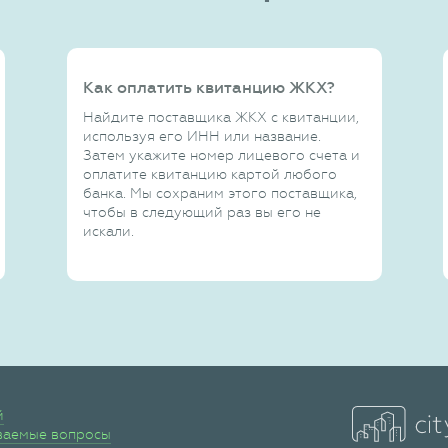
Как оплатить квитанцию ЖКХ?
Найдите поставщика ЖКХ с квитанции,
используя его ИНН или название.
Затем укажите номер лицевого счета и
оплатите квитанцию картой любого
банка. Мы сохраним этого поставщика,
чтобы в следующий раз вы его не
искали.
й
ваемые вопросы