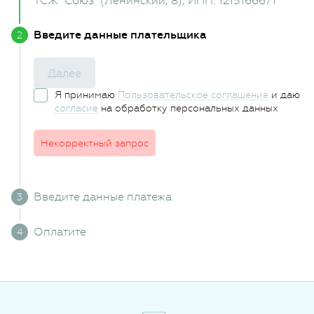
ТСЖ "Союз" (Ленинский, 8)
, ИНН: 1215166671
Введите данные плательщика
Далее
Я принимаю
Пользовательское соглашение
и даю
согласие
на обработку персональных данных
Некорректный запрос
Введите данные платежа
Оплатите