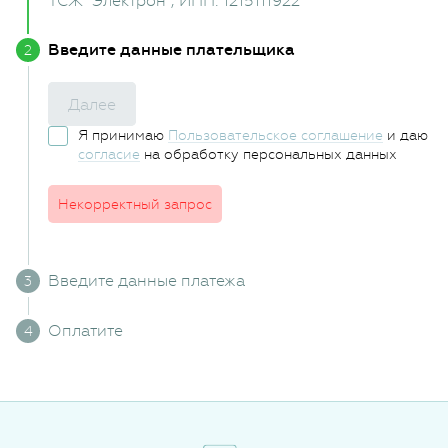
ТСЖ "Электрон"
, ИНН: 1215111922
Введите данные плательщика
Далее
Я принимаю
Пользовательское соглашение
и даю
согласие
на обработку персональных данных
Некорректный запрос
Введите данные платежа
Оплатите