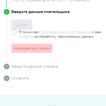
ТСЖ "К.Либкнехта, 67-а"
, ИНН: 1215081403
Введите данные плательщика
Далее
Я принимаю
Пользовательское соглашение
и даю
согласие
на обработку персональных данных
Некорректный запрос
Введите данные платежа
Оплатите