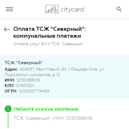
Оплата ТСЖ "Северный":
коммунальные платежи
Оплата услуг ЖКХ ТСЖ "Северный"
ТСЖ "Северный"
Адрес:
424037, Респ Марий Эл, г Йошкар-Ола, ул
Подольских курсантов, д 12
ИНН:
1215038609
КПП:
121501001
ОГРН:
1021200774495
Найдите нужную компанию
ТСЖ "Северный"
, ИНН: 1215038609